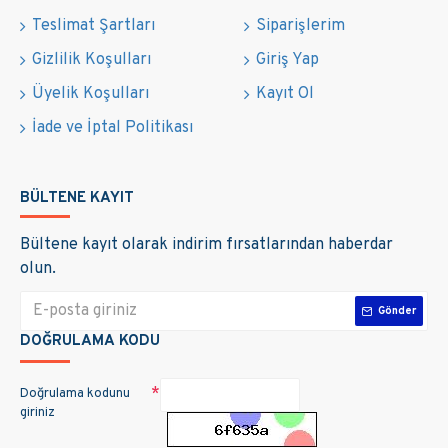
Teslimat Şartları
Siparişlerim
Gizlilik Koşulları
Giriş Yap
Üyelik Koşulları
Kayıt Ol
İade ve İptal Politikası
BÜLTENE KAYIT
Bültene kayıt olarak indirim fırsatlarından haberdar
olun.
Gönder
DOĞRULAMA KODU
Doğrulama kodunu
giriniz