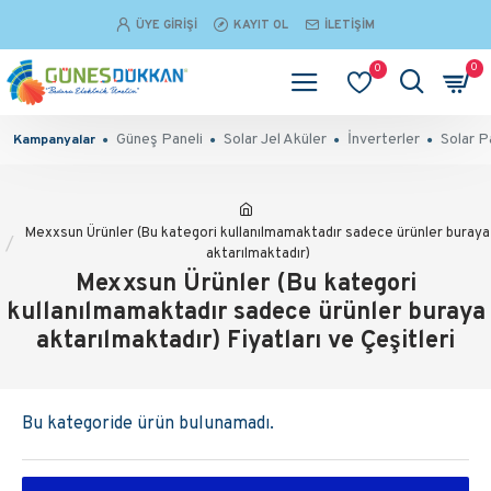
ÜYE GIRIŞI
KAYIT OL
İLETIŞIM
0
0
Güneş Paneli
Solar Jel Aküler
İnverterler
Solar P
Kampanyalar
Mexxsun Ürünler (Bu kategori kullanılmamaktadır sadece ürünler buraya
aktarılmaktadır)
Mexxsun Ürünler (Bu kategori
kullanılmamaktadır sadece ürünler buraya
aktarılmaktadır) Fiyatları ve Çeşitleri
Bu kategoride ürün bulunamadı.