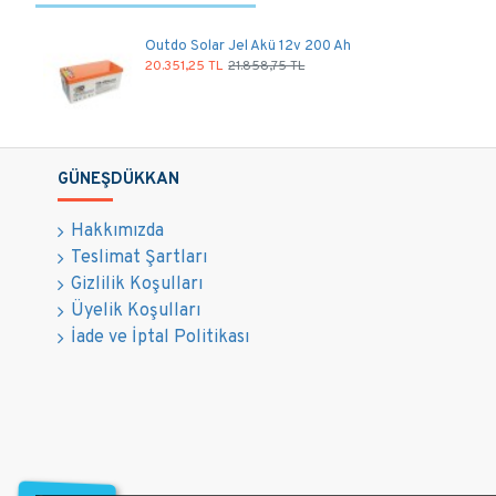
Outdo Solar Jel Akü 12v 200 Ah
20.351,25 TL
21.858,75 TL
GÜNEŞDÜKKAN
Hakkımızda
Teslimat Şartları
Gizlilik Koşulları
Üyelik Koşulları
İade ve İptal Politikası