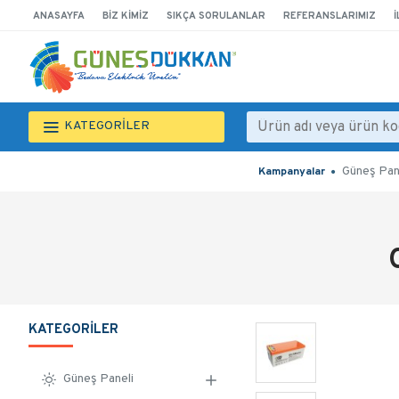
ANASAYFA
BIZ KIMIZ
SIKÇA SORULANLAR
REFERANSLARIMIZ
İ
KATEGORİLER
Güneş Pan
Kampanyalar
KATEGORILER
Güneş Paneli