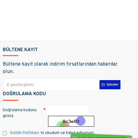
BÜLTENE KAYIT
Bültene kayıt olarak indirim fırsatlarından haberdar
olun.
Gönder
DOĞRULAMA KODU
Doğrulama kodunu
giriniz
Gizlilik Politikası
'ni okudum ve kabul ediyorum.