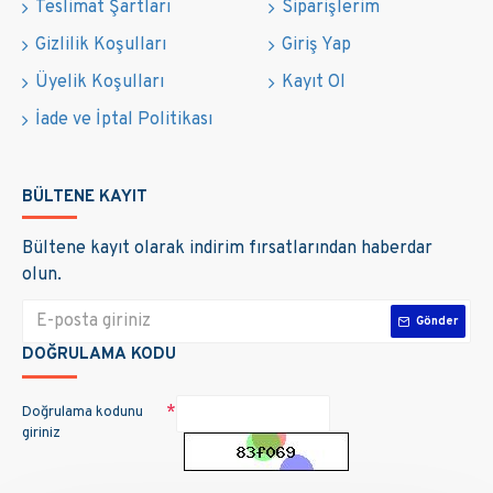
Teslimat Şartları
Siparişlerim
Gizlilik Koşulları
Giriş Yap
Üyelik Koşulları
Kayıt Ol
İade ve İptal Politikası
BÜLTENE KAYIT
Bültene kayıt olarak indirim fırsatlarından haberdar
olun.
Gönder
DOĞRULAMA KODU
Doğrulama kodunu
giriniz