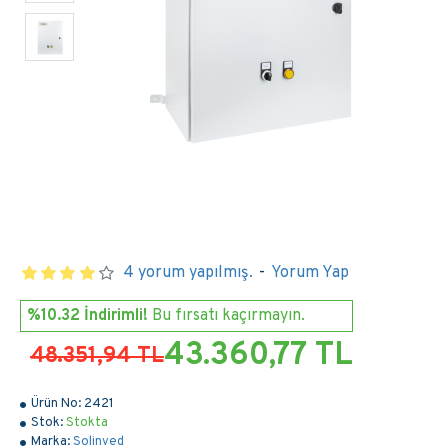
4 yorum yapılmış.
-
Yorum Yap
%10.32 İndirimli!
Bu fırsatı kaçırmayın.
43.360,77 TL
48.351,94 TL
Ürün No:
2421
Stok:
Stokta
Marka:
Solinved