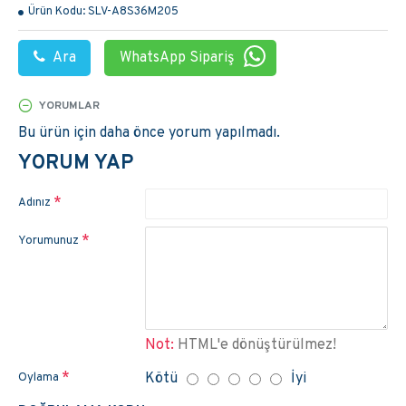
Ürün Kodu:
SLV-A8S36M205
Ara
WhatsApp Sipariş
YORUMLAR
Bu ürün için daha önce yorum yapılmadı.
YORUM YAP
Adınız
Yorumunuz
Not:
HTML'e dönüştürülmez!
Kötü
İyi
Oylama