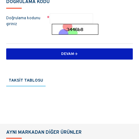
DOĞRULAMA KODU
Doğrulama kodunu
giriniz
DEVAM
TAKSIT TABLOSU
AYNI MARKADAN DIĞER ÜRÜNLER