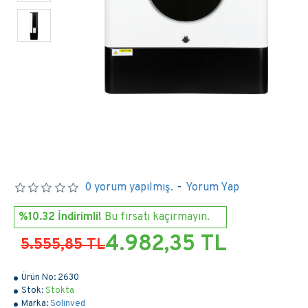
0 yorum yapılmış.
-
Yorum Yap
%10.32 İndirimli!
Bu fırsatı kaçırmayın.
4.982,35 TL
5.555,85 TL
Ürün No:
2630
Stok:
Stokta
Marka:
Solinved