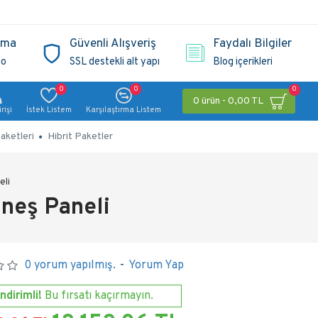
ama
Güvenli Alışveriş
Faydalı Bilgiler
go
SSL destekli alt yapı
Blog içerikleri
0
0
0
0 ürün - 0,00 TL
rişi
İstek Listem
Karşılaştırma Listem
aketleri
Hibrit Paketler
eli
neş Paneli
0 yorum yapılmış.
-
Yorum Yap
ndirimli!
Bu fırsatı kaçırmayın.