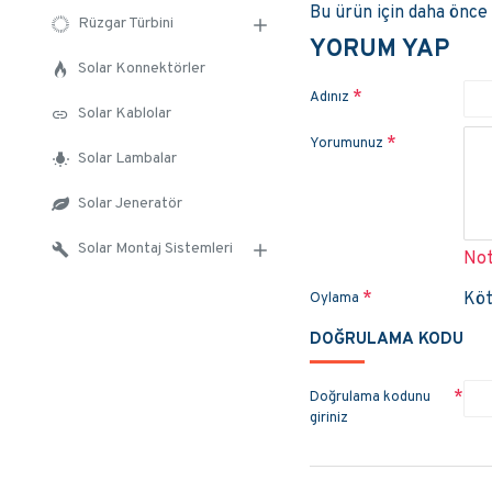
Bu ürün için daha önce
Rüzgar Türbini
YORUM YAP
Solar Konnektörler
Adınız
Solar Kablolar
Yorumunuz
Solar Lambalar
Solar Jeneratör
Solar Montaj Sistemleri
Not
Kö
Oylama
DOĞRULAMA KODU
Doğrulama kodunu
giriniz