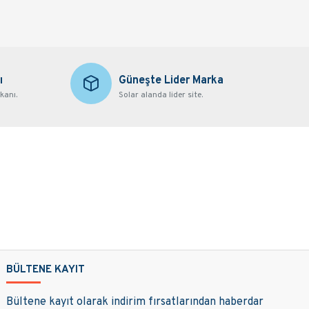
ı
Güneşte Lider Marka
kanı.
Solar alanda lider site.
BÜLTENE KAYIT
Bültene kayıt olarak indirim fırsatlarından haberdar