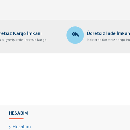
retsiz Kargo İmkanı
Ücretsiz İade İmkan
alışverişlerde ücretsiz kargo.
İadelerde ücretsiz kargo im
HESABIM
Hesabım