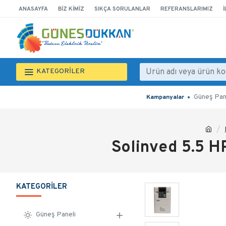
ANASAYFA
BIZ KIMIZ
SIKÇA SORULANLAR
REFERANSLARIMIZ
İ
KATEGORİLER
Güneş Pan
Kampanyalar
Solinved 5.5 
KATEGORILER
Güneş Paneli