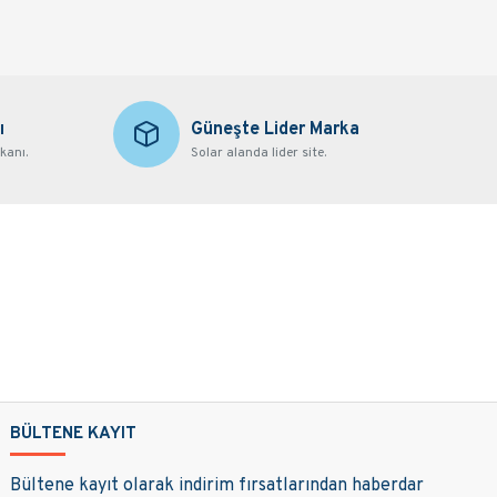
ı
Güneşte Lider Marka
kanı.
Solar alanda lider site.
BÜLTENE KAYIT
Bültene kayıt olarak indirim fırsatlarından haberdar