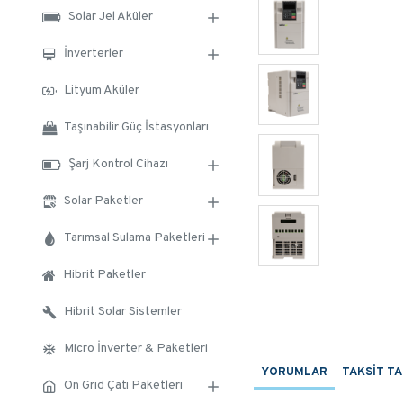
Solar Jel Aküler
İnverterler
Lityum Aküler
Taşınabilir Güç İstasyonları
Şarj Kontrol Cihazı
Solar Paketler
Tarımsal Sulama Paketleri
Hibrit Paketler
Hibrit Solar Sistemler
Micro İnverter & Paketleri
YORUMLAR
TAKSIT T
On Grid Çatı Paketleri