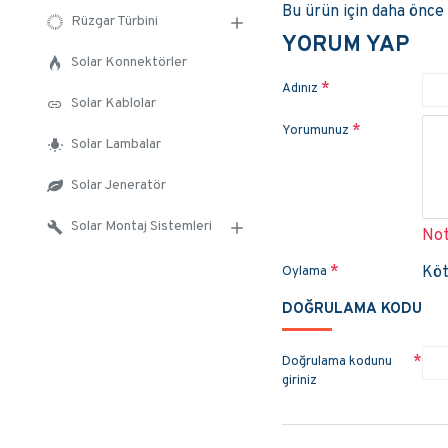
Bu ürün için daha önce
Rüzgar Türbini
YORUM YAP
Solar Konnektörler
Adınız
Solar Kablolar
Yorumunuz
Solar Lambalar
Solar Jeneratör
Solar Montaj Sistemleri
Not
Kö
Oylama
DOĞRULAMA KODU
Doğrulama kodunu
giriniz