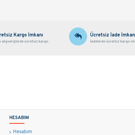
retsiz Kargo İmkanı
Ücretsiz İade İmkan
alışverişlerde ücretsiz kargo.
İadelerde ücretsiz kargo im
HESABIM
Hesabım