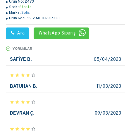
Ürün No:
2473
Stok:
Stokta
Marka:
Solis
Ürün Kodu:
SLV-METER-1P-1CT
Ara
WhatsApp Sipariş
YORUMLAR
SAFİYE B.
05/04/2023
BATUHAN B.
11/03/2023
DEVRAN Ç.
09/03/2023