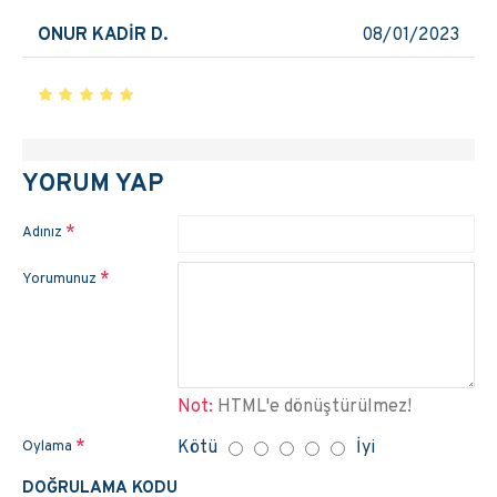
ONUR KADİR D.
08/01/2023
YORUM YAP
Adınız
Yorumunuz
Not:
HTML'e dönüştürülmez!
Kötü
İyi
Oylama
DOĞRULAMA KODU