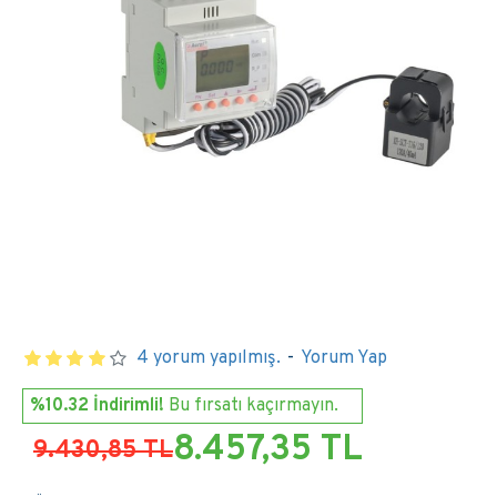
4 yorum yapılmış.
-
Yorum Yap
%10.32 İndirimli!
Bu fırsatı kaçırmayın.
8.457,35 TL
9.430,85 TL