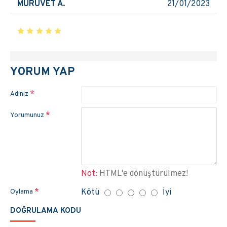
MÜRÜVET A.
21/01/2023
YORUM YAP
Adınız
Yorumunuz
Not:
HTML'e dönüştürülmez!
Kötü
İyi
Oylama
DOĞRULAMA KODU