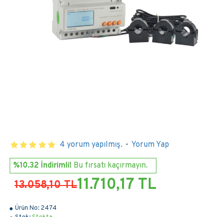
4 yorum yapılmış.
-
Yorum Yap
%10.32 İndirimli!
Bu fırsatı kaçırmayın.
11.710,17 TL
13.058,10 TL
Ürün No:
2474