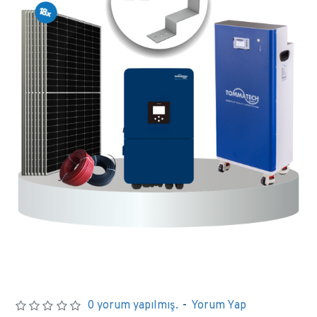
0 yorum yapılmış.
-
Yorum Yap