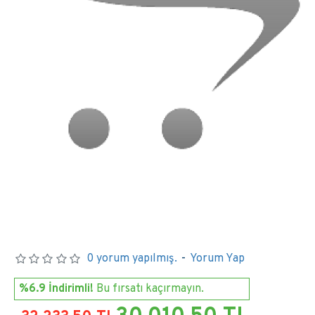
0 yorum yapılmış.
-
Yorum Yap
%6.9 İndirimli!
Bu fırsatı kaçırmayın.