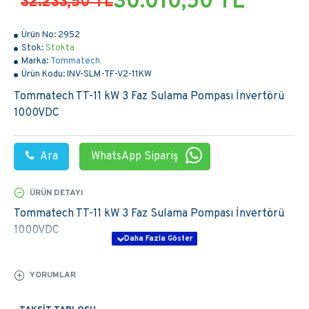
30.010,50 TL
32.233,50 TL
Ürün No:
2952
Stok:
Stokta
Marka:
Tommatech
Ürün Kodu:
INV-SLM-TF-V2-11KW
Tommatech TT-11 kW 3 Faz Sulama Pompası İnvertörü
1000VDC
Ara
WhatsApp Sipariş
ÜRÜN DETAYI
Tommatech TT-11 kW 3 Faz Sulama Pompası İnvertörü
1000VDC
YORUMLAR