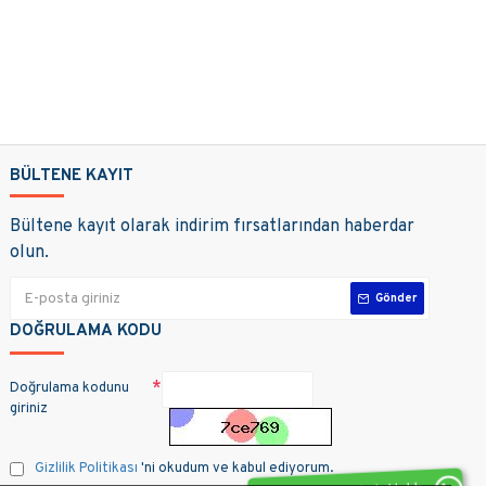
BÜLTENE KAYIT
Bültene kayıt olarak indirim fırsatlarından haberdar
olun.
Gönder
DOĞRULAMA KODU
Doğrulama kodunu
giriniz
Gizlilik Politikası
'ni okudum ve kabul ediyorum.