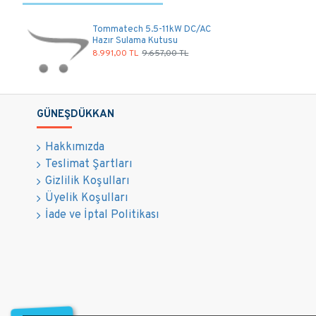
Tommatech 5.5-11kW DC/AC
Hazır Sulama Kutusu
8.991,00 TL
9.657,00 TL
GÜNEŞDÜKKAN
Hakkımızda
Teslimat Şartları
Gizlilik Koşulları
Üyelik Koşulları
İade ve İptal Politikası