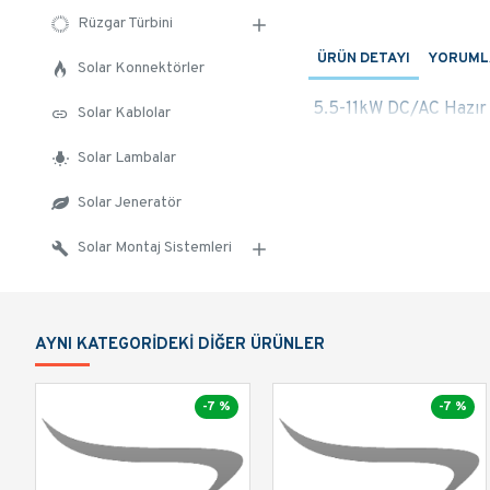
Rüzgar Türbini
ÜRÜN DETAYI
YORUML
Solar Konnektörler
5.5-11kW DC/AC Hazır
Solar Kablolar
Solar Lambalar
Solar Jeneratör
Solar Montaj Sistemleri
AYNI KATEGORIDEKI DIĞER ÜRÜNLER
-7 %
-7 %