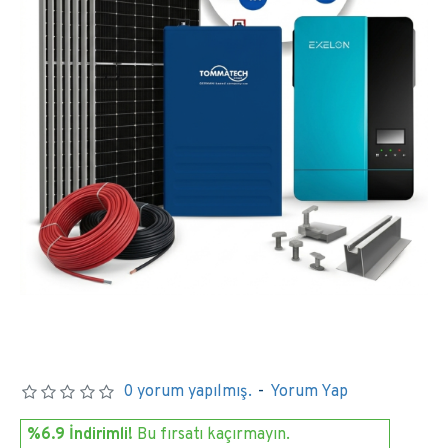
0 yorum yapılmış.
-
Yorum Yap
%6.9 İndirimli!
Bu fırsatı kaçırmayın.