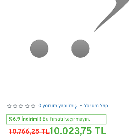
0 yorum yapılmış.
-
Yorum Yap
%6.9 İndirimli!
Bu fırsatı kaçırmayın.
10.023,75 TL
10.766,25 TL