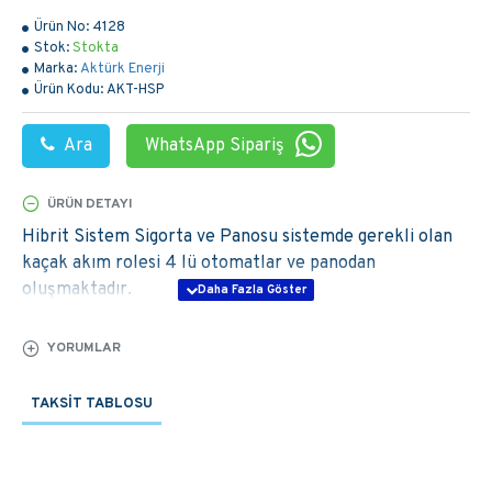
Ürün No:
4128
Stok:
Stokta
Marka:
Aktürk Enerji
Ürün Kodu:
AKT-HSP
Ara
WhatsApp Sipariş
ÜRÜN DETAYI
Hibrit Sistem Sigorta ve Panosu sistemde gerekli olan
kaçak akım rolesi 4 lü otomatlar ve panodan
oluşmaktadır.
YORUMLAR
TAKSIT TABLOSU