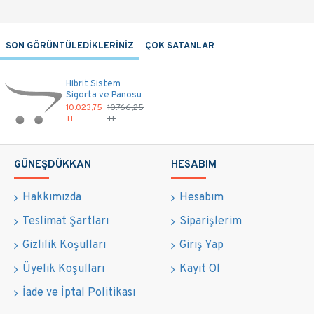
SON GÖRÜNTÜLEDİKLERİNİZ
ÇOK SATANLAR
Hibrit Sistem
Sigorta ve Panosu
10.023,75
10.766,25
TL
TL
GÜNEŞDÜKKAN
HESABIM
Hakkımızda
Hesabım
Teslimat Şartları
Siparişlerim
Gizlilik Koşulları
Giriş Yap
Üyelik Koşulları
Kayıt Ol
İade ve İptal Politikası