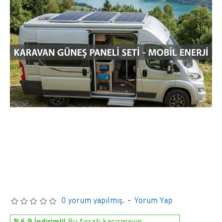
0 yorum yapılmış.
-
Yorum Yap