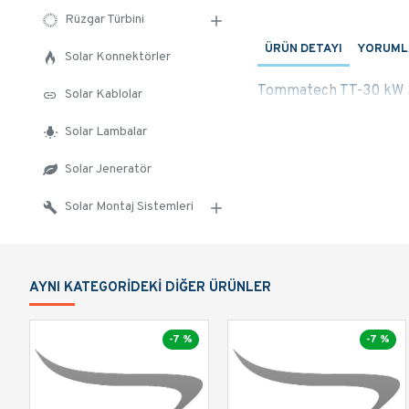
Rüzgar Türbini
ÜRÜN DETAYI
YORUML
Solar Konnektörler
Tommatech TT-30 kW 3
Solar Kablolar
Solar Lambalar
Solar Jeneratör
Solar Montaj Sistemleri
AYNI KATEGORIDEKI DIĞER ÜRÜNLER
-7 %
-7 %