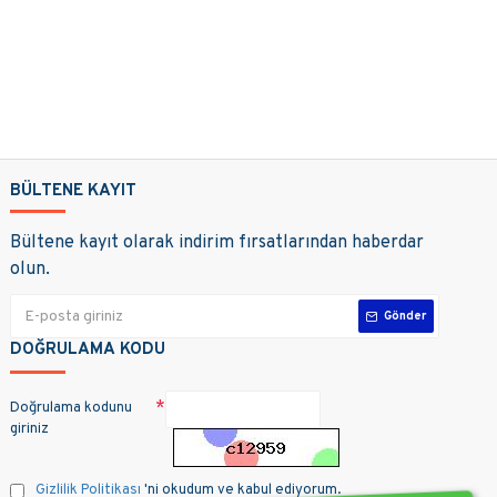
BÜLTENE KAYIT
Bültene kayıt olarak indirim fırsatlarından haberdar
olun.
Gönder
DOĞRULAMA KODU
Doğrulama kodunu
giriniz
Gizlilik Politikası
'ni okudum ve kabul ediyorum.