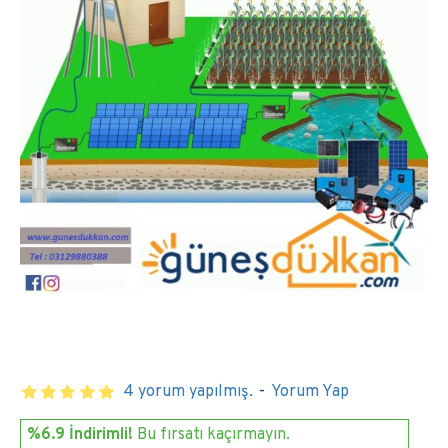
4 yorum yapılmış.
-
Yorum Yap
%6.9 İndirimli!
Bu fırsatı kaçırmayın.