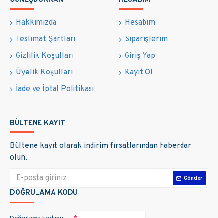
GÜNEŞDÜKKAN
HESABIM
Hakkımızda
Hesabım
Teslimat Şartları
Siparişlerim
Gizlilik Koşulları
Giriş Yap
Üyelik Koşulları
Kayıt Ol
İade ve İptal Politikası
BÜLTENE KAYIT
Bültene kayıt olarak indirim fırsatlarından haberdar
olun.
Gönder
DOĞRULAMA KODU