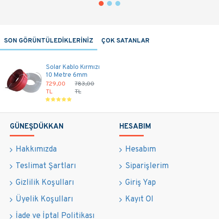
SON GÖRÜNTÜLEDİKLERİNİZ
ÇOK SATANLAR
Solar Kablo Kırmızı
10 Metre 6mm
729,00
783,00
TL
TL
GÜNEŞDÜKKAN
HESABIM
Hakkımızda
Hesabım
Teslimat Şartları
Siparişlerim
Gizlilik Koşulları
Giriş Yap
Üyelik Koşulları
Kayıt Ol
İade ve İptal Politikası