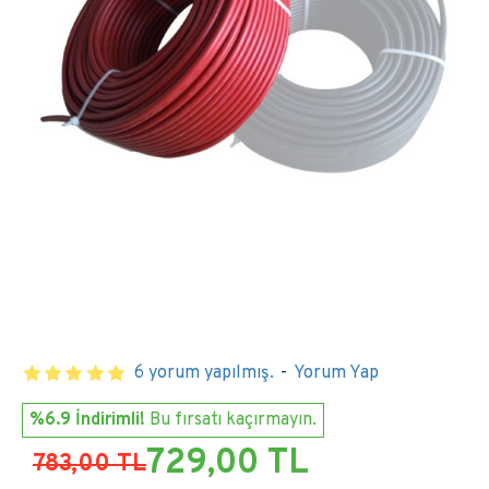
6 yorum yapılmış.
-
Yorum Yap
%6.9 İndirimli!
Bu fırsatı kaçırmayın.
729,00 TL
783,00 TL