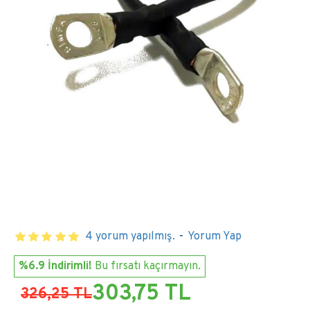
4 yorum yapılmış.
-
Yorum Yap
%6.9 İndirimli!
Bu fırsatı kaçırmayın.
303,75 TL
326,25 TL