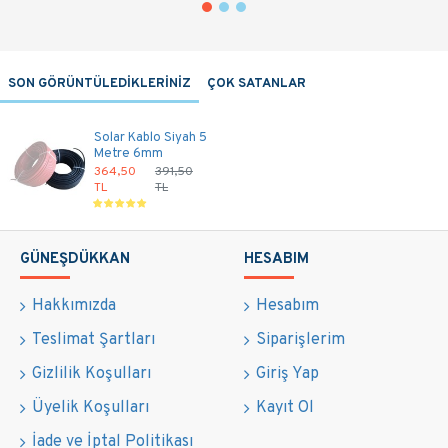
SON GÖRÜNTÜLEDİKLERİNİZ
ÇOK SATANLAR
Solar Kablo Siyah 5
Metre 6mm
364,50
391,50
TL
TL
GÜNEŞDÜKKAN
HESABIM
Hakkımızda
Hesabım
Teslimat Şartları
Siparişlerim
Gizlilik Koşulları
Giriş Yap
Üyelik Koşulları
Kayıt Ol
İade ve İptal Politikası