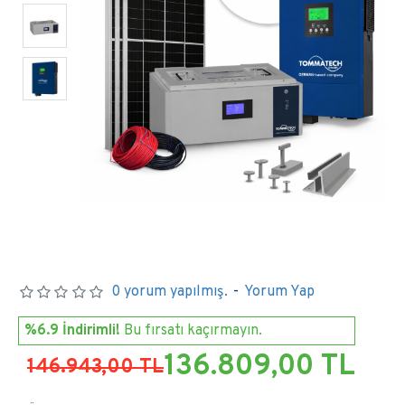
0 yorum yapılmış.
-
Yorum Yap
%6.9 İndirimli!
Bu fırsatı kaçırmayın.
136.809,00 TL
146.943,00 TL