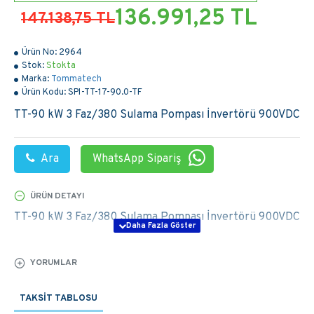
136.991,25 TL
147.138,75 TL
Ürün No:
2964
Stok:
Stokta
Marka:
Tommatech
Ürün Kodu:
SPI-TT-17-90.0-TF
TT-90 kW 3 Faz/380 Sulama Pompası İnvertörü 900VDC
Ara
WhatsApp Sipariş
ÜRÜN DETAYI
TT-90 kW 3 Faz/380 Sulama Pompası İnvertörü 900VDC
YORUMLAR
TAKSIT TABLOSU