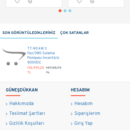
SON GÖRÜNTÜLEDİKLERİNİZ
ÇOK SATANLAR
TT-90 kW 3
Faz/380 Sulama
Pompası İnvertörü
900VDC
136.991,25
147.138,75
TL
TL
GÜNEŞDÜKKAN
HESABIM
Hakkımızda
Hesabım
Teslimat Şartları
Siparişlerim
Gizlilik Koşulları
Giriş Yap