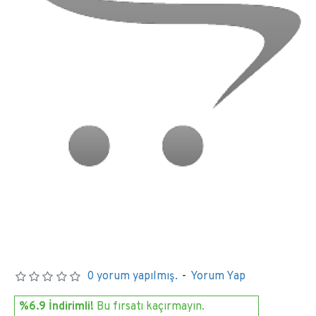
0 yorum yapılmış.
-
Yorum Yap
%6.9 İndirimli!
Bu fırsatı kaçırmayın.